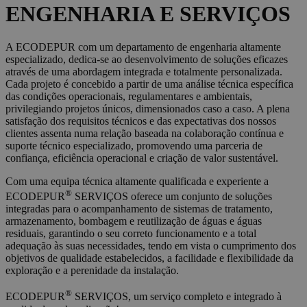
ENGENHARIA E SERVIÇOS
A ECODEPUR com um departamento de engenharia altamente
especializado, dedica-se ao desenvolvimento de soluções eficazes
através de uma abordagem integrada e totalmente personalizada.
Cada projeto é concebido a partir de uma análise técnica específica
das condições operacionais, regulamentares e ambientais,
privilegiando projetos únicos, dimensionados caso a caso. A plena
satisfação dos requisitos técnicos e das expectativas dos nossos
clientes assenta numa relação baseada na colaboração contínua e
suporte técnico especializado, promovendo uma parceria de
confiança, eficiência operacional e criação de valor sustentável.
Com uma equipa técnica altamente qualificada e experiente a
®
ECODEPUR
SERVIÇOS oferece um conjunto de soluções
integradas para o acompanhamento de sistemas de tratamento,
armazenamento, bombagem e reutilização de águas e águas
residuais, garantindo o seu correto funcionamento e a total
adequação às suas necessidades, tendo em vista o cumprimento dos
objetivos de qualidade estabelecidos, a facilidade e flexibilidade da
exploração e a perenidade da instalação.
®
ECODEPUR
SERVIÇOS, um serviço completo e integrado à