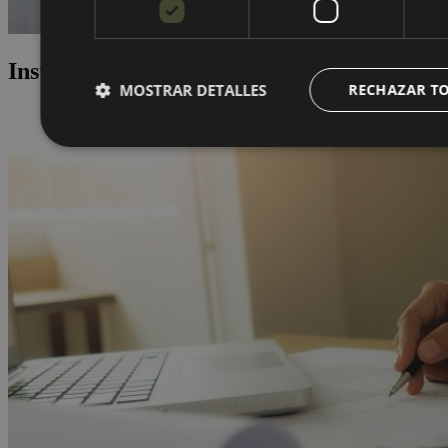
Instalação
MOSTRAR DETALLES
RECHAZAR T