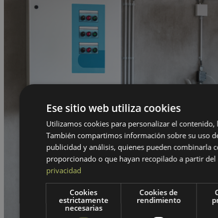
Ese sitio web utiliza cookies
Utilizamos cookies para personalizar el contenido, l
También compartimos información sobre su uso de 
publicidad y análisis, quienes pueden combinarla c
proporcionado o que hayan recopilado a partir del 
privacidad
Cookies
Cookies de
estrictamente
rendimiento
p
necesarias