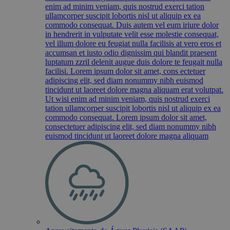
enim ad minim veniam, quis nostrud exerci tation
ullamcorper suscipit lobortis nisl ut aliquip ex ea
commodo consequat. Duis autem vel eum iriure dolor
in hendrerit in vulputate velit esse molestie consequat,
vel illum dolore eu feugiat nulla facilisis at vero eros et
accumsan et iusto odio dignissim qui blandit praesent
luptatum zzril delenit augue duis dolore te feugait nulla
facilisi. Lorem ipsum dolor sit amet, cons ectetuer
adipiscing elit, sed diam nonummy nibh euismod
tincidunt ut laoreet dolore magna aliquam erat volutpat.
Ut wisi enim ad minim veniam, quis nostrud exerci
tation ullamcorper suscipit lobortis nisl ut aliquip ex ea
commodo consequat. Lorem ipsum dolor sit amet,
consectetuer adipiscing elit, sed diam nonummy nibh
euismod tincidunt ut laoreet dolore magna aliquam